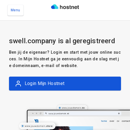
Menu
Ga naar de hoofdinhoud
swell.company is al geregistreerd
Ben jij de eigenaar? Login en start met jouw online suc
ces. In Mijn Hostnet ga je eenvoudig aan de slag met j
e domeinnaam, e-mail of website.
Login Mijn Hostnet